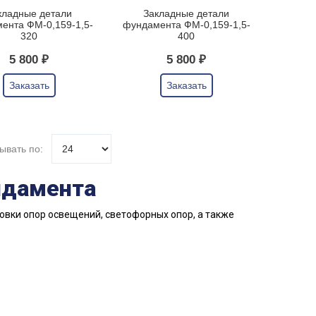
кладные детали
Закладные детали
ента ФМ-0,159-1,5-
фундамента ФМ-0,159-1,5-
320
400
5 800 ₽
5 800 ₽
Заказать
Заказать
ывать по:
ндамента
новки опор освещений, светофорных опор, а также