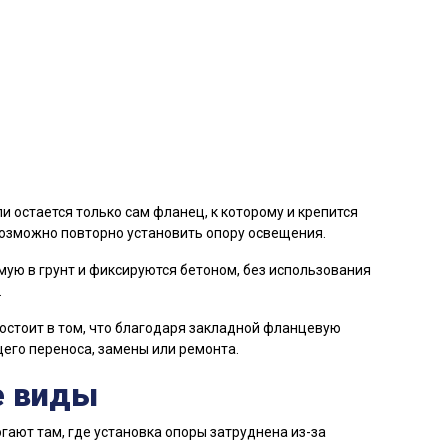
и остается только сам фланец, к которому и крепится
возможно повторно установить опору освещения.
ую в грунт и фиксируются бетоном, без использования
.
стоит в том, что благодаря закладной фланцевую
его переноса, замены или ремонта.
е виды
ют там, где установка опоры затруднена из-за