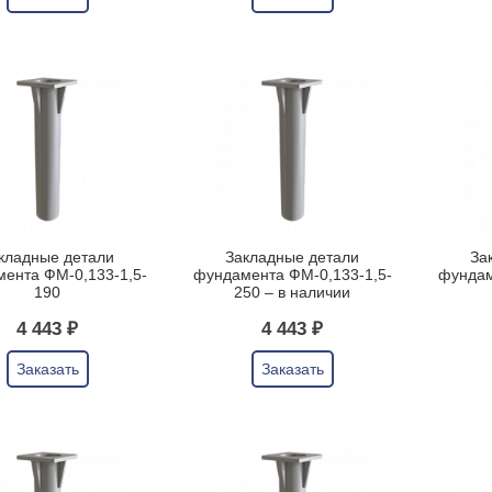
кладные детали
Закладные детали
За
ента ФМ-0,133-1,5-
фундамента ФМ-0,133-1,5-
фундам
190
250 – в наличии
4 443 ₽
4 443 ₽
Заказать
Заказать