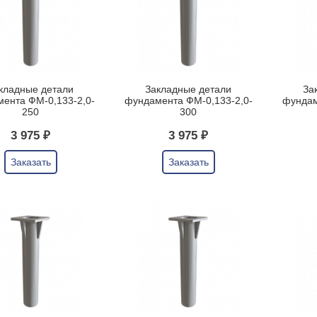
кладные детали
Закладные детали
За
ента ФМ-0,133-2,0-
фундамента ФМ-0,133-2,0-
фундам
250
300
3 975 ₽
3 975 ₽
Заказать
Заказать