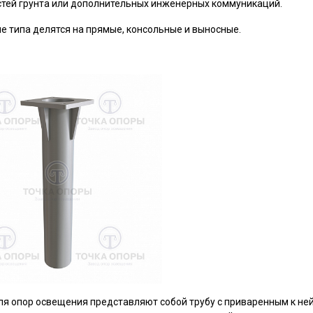
тей грунта или дополнительных инженерных коммуникаций.
 типа делятся на прямые, консольные и выносные.
я опор освещения представляют собой трубу с приваренным к не