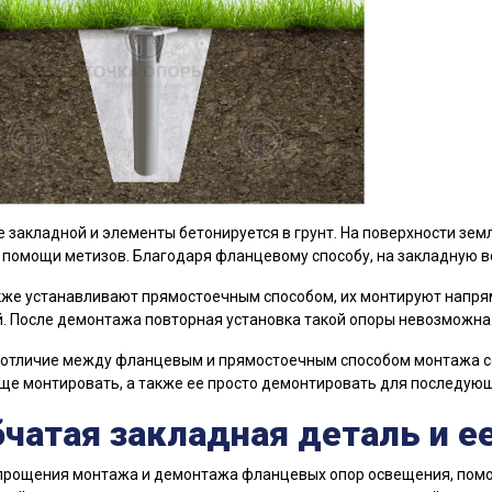
 закладной и элементы бетонируется в грунт. На поверхности земл
 помощи метизов. Благодаря фланцевому способу, на закладную 
же устанавливают прямостоечным способом, их монтируют напрям
. После демонтажа повторная установка такой опоры невозможна
отличие между фланцевым и прямостоечным способом монтажа со
ще монтировать, а также ее просто демонтировать для последующ
чатая закладная деталь и е
рощения монтажа и демонтажа фланцевых опор освещения, помога