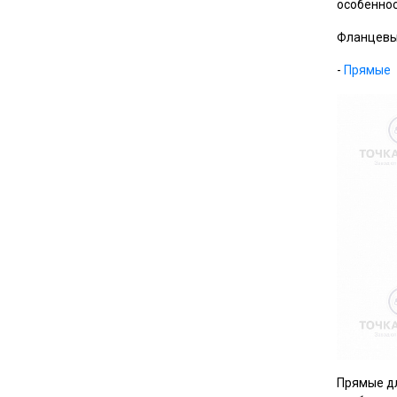
особеннос
Фланцевые
-
Прямые
Прямые дл