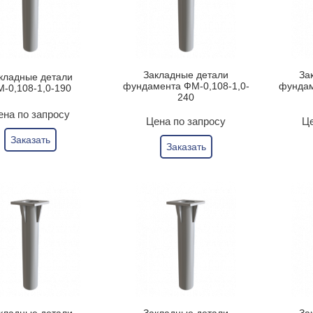
Закладные детали
За
кладные детали
фундамента ФМ-0,108-1,0-
фундам
-0,108-1,0-190
240
ена по запросу
Цена по запросу
Це
Заказать
Заказать