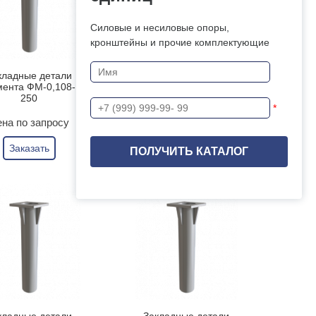
Силовые и несиловые опоры,
кронштейны и прочие комплектующие
кладные детали
Закладные детали
ента ФМ-0,108-1,0-
фундамента ФМ-0,108-1,2-
250
190
*
на по запросу
Цена по запросу
Заказать
Заказать