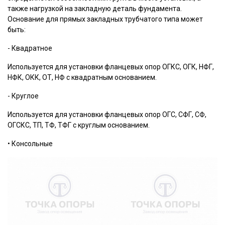
также нагрузкой на закладную деталь фундамента.
Основание для прямых закладных трубчатого типа может
быть:
- Квадратное
Используется для установки фланцевых опор ОГКС, ОГК, НФГ,
НФК, ОКК, ОТ, НФ с квадратным основанием.
- Круглое
Используется для установки фланцевых опор ОГС, СФГ, СФ,
ОГСКС, ТП, ТФ, ТФГ с круглым основанием.
• Консольные