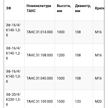
Номенклатура
Высота,
Диаметр,
ЗФ
Крепеж
ТАНС
мм
мм
ЗФ-16/4/
К140-1,0-
ТАНС.31.014.000
1000
108
М16
б
ЗФ-16/4/
К140-1,2-
ТАНС.31.108.000
1200
108
М16
б
ЗФ-16/4/
К140-1,0-
ТАНС.31.045.000
1000
108
М16
б
ЗФ-20/4/
К230-1,5-
ТАНС.31.109.000
1500
133
М20
б