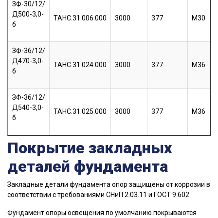
ЗФ-30/12/
Д500-3,0-
ТАНС.31.006.000
3000
377
М30
б
ЗФ-36/12/
Д470-3,0-
ТАНС.31.024.000
3000
377
М36
б
ЗФ-36/12/
Д540-3,0-
ТАНС.31.025.000
3000
377
М36
б
Покрытие закладных
деталей фундамента
Закладные детали фундамента опор защищены от коррозии в
соответствии с требованиями СНиП 2.03.11 и ГОСТ 9.602.
Фундамент опоры освещения по умолчанию покрываются