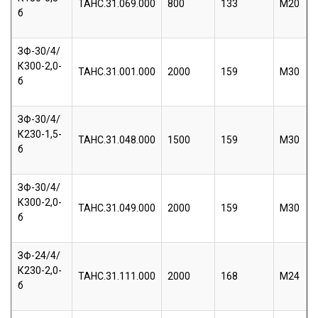
ТАНС.31.069.000
800
133
М20
б
ЗФ-30/4/
К300-2,0-
ТАНС.31.001.000
2000
159
М30
б
ЗФ-30/4/
К230-1,5-
ТАНС.31.048.000
1500
159
М30
б
ЗФ-30/4/
К300-2,0-
ТАНС.31.049.000
2000
159
М30
б
ЗФ-24/4/
К230-2,0-
ТАНС.31.111.000
2000
168
М24
б