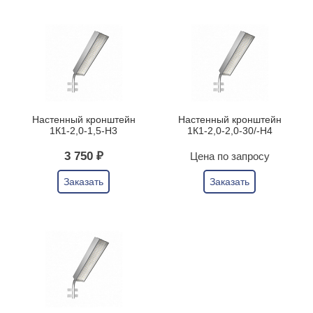
Настенный кронштейн
Настенный кронштейн
1К1-2,0-1,5-Н3
1К1-2,0-2,0-30/-Н4
3 750 ₽
Цена по запросу
Заказать
Заказать