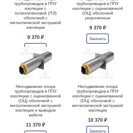
трубопроводов в ППУ
трубопроводов в ППУ
изоляции с
изоляции с оцинкованной
полиэтиленовой (ПЭ)
(ОЦ) оболочкой
оболочкой с
укороченные
металлической заглушкой
изоляции
9 370 ₽
9 370 ₽
Заказать
Заказать
Неподвижная опора
Неподвижная опора
трубопроводов в ППУ
трубопроводов в ППУ
изоляции с оцинкованной
изоляции с оцинкованной
(ОЦ) оболочкой с
(ОЦ) оболочкой с
металлической заглушкой
металлической заглушкой
изоляции и выводом
изоляции
кабеля
10 370 ₽
11 370 ₽
Заказать