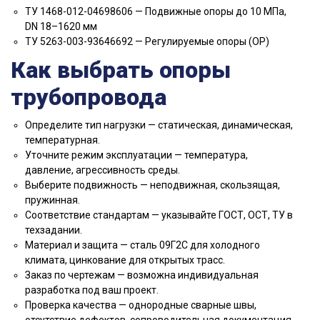
ТУ 1468-012-04698606 — Подвижные опоры до 10 МПа,
DN 18–1620 мм
ТУ 5263-003-93646692 — Регулируемые опоры (ОР)
Как выбрать опоры
трубопровода
Определите тип нагрузки — статическая, динамическая,
температурная.
Уточните режим эксплуатации — температура,
давление, агрессивность среды.
Выберите подвижность — неподвижная, скользящая,
пружинная.
Соответствие стандартам — указывайте ГОСТ, ОСТ, ТУ в
техзадании.
Материал и защита — сталь 09Г2С для холодного
климата, цинкование для открытых трасс.
Заказ по чертежам — возможна индивидуальная
разработка под ваш проект.
Проверка качества — однородные сварные швы,