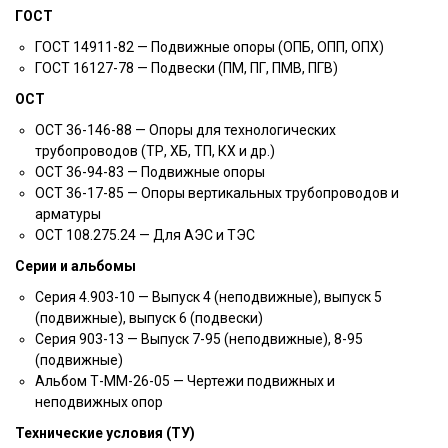
ГОСТ
ГОСТ 14911-82 — Подвижные опоры (ОПБ, ОПП, ОПХ)
ГОСТ 16127-78 — Подвески (ПМ, ПГ, ПМВ, ПГВ)
ОСТ
ОСТ 36-146-88 — Опоры для технологических
трубопроводов (ТР, ХБ, ТП, КХ и др.)
ОСТ 36-94-83 — Подвижные опоры
ОСТ 36-17-85 — Опоры вертикальных трубопроводов и
арматуры
ОСТ 108.275.24 — Для АЭС и ТЭС
Серии и альбомы
Серия 4.903-10 — Выпуск 4 (неподвижные), выпуск 5
(подвижные), выпуск 6 (подвески)
Серия 903-13 — Выпуск 7-95 (неподвижные), 8-95
(подвижные)
Альбом Т-ММ-26-05 — Чертежи подвижных и
неподвижных опор
Технические условия (ТУ)