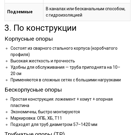
В каналах или бесканальным способом,
Подземные
с гидроизоляцией
3. По конструкции
Корпусные опоры
Состоят из сварного стального корпуса (коробчатого
профиля)
Высокая жесткость и прочность
Удобны для обслуживания — труба приподнята на 10–
20 см
Применяются в сложных сетях с большими нагрузками
Бескорпусные опоры
Простая конструкция: ложемент + хомут + опорная
пластина
Экономичны, быстро монтируются
Маркировка: ОПБ, ХБ, Т11
Подходят для труб диаметром 57–1420 мм
Трубчатые опоры (ТР)