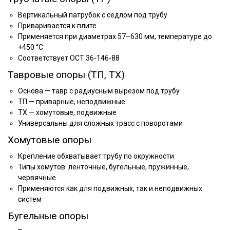
Вертикальный патрубок с седлом под трубу
Приваривается к плите
Применяется при диаметрах 57–630 мм, температуре до
+450 °C
Соответствует ОСТ 36-146-88
Тавровые опоры (ТП, ТХ)
Основа — тавр с радиусным вырезом под трубу
ТП — приварные, неподвижные
ТХ — хомутовые, подвижные
Универсальны для сложных трасс с поворотами
Хомутовые опоры
Крепление обхватывает трубу по окружности
Типы хомутов: ленточные, бугельные, пружинные,
червячные
Применяются как для подвижных, так и неподвижных
систем
Бугельные опоры