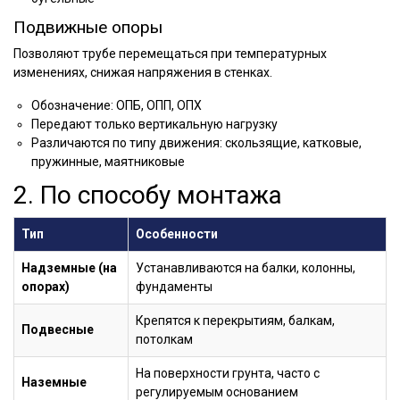
Подвижные опоры
Позволяют трубе перемещаться при температурных
изменениях, снижая напряжения в стенках.
Обозначение: ОПБ, ОПП, ОПХ
Передают только вертикальную нагрузку
Различаются по типу движения: скользящие, катковые,
пружинные, маятниковые
2. По способу монтажа
Тип
Особенности
Надземные (на
Устанавливаются на балки, колонны,
опорах)
фундаменты
Крепятся к перекрытиям, балкам,
Подвесные
потолкам
На поверхности грунта, часто с
Наземные
регулируемым основанием