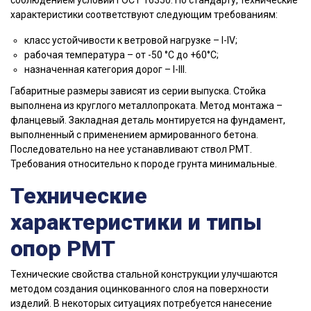
соблюдением условий ГОСТ 16350. По стандарту, технические
характеристики соответствуют следующим требованиям:
класс устойчивости к ветровой нагрузке – I-IV;
рабочая температура – от -50 °C до +60°C;
назначенная категория дорог – I-III.
Габаритные размеры зависят из серии выпуска. Стойка
выполнена из круглого металлопроката. Метод монтажа –
фланцевый. Закладная деталь монтируется на фундамент,
выполненный с применением армированного бетона.
Последовательно на нее устанавливают ствол РМТ.
Требования относительно к породе грунта минимальные.
Технические
характеристики и типы
опор РМТ
Технические свойства стальной конструкции улучшаются
методом создания оцинкованного слоя на поверхности
изделий. В некоторых ситуациях потребуется нанесение