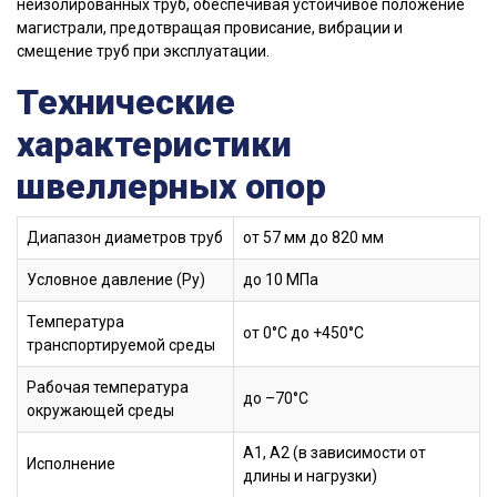
неизолированных труб, обеспечивая устойчивое положение
магистрали, предотвращая провисание, вибрации и
смещение труб при эксплуатации.
Технические
характеристики
швеллерных опор
Диапазон диаметров труб
от 57 мм до 820 мм
Условное давление (Ру)
до 10 МПа
Температура
от 0°C до +450°C
транспортируемой среды
Рабочая температура
до –70°C
окружающей среды
А1, А2 (в зависимости от
Исполнение
длины и нагрузки)