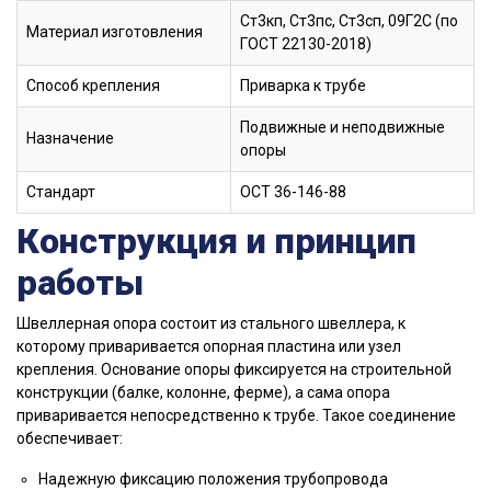
Ст3кп, Ст3пс, Ст3сп, 09Г2С (по
Материал изготовления
ГОСТ 22130-2018)
Способ крепления
Приварка к трубе
Подвижные и неподвижные
Назначение
опоры
Стандарт
ОСТ 36-146-88
Конструкция и принцип
работы
Швеллерная опора состоит из стального швеллера, к
которому приваривается опорная пластина или узел
крепления. Основание опоры фиксируется на строительной
конструкции (балке, колонне, ферме), а сама опора
приваривается непосредственно к трубе. Такое соединение
обеспечивает:
Надежную фиксацию положения трубопровода