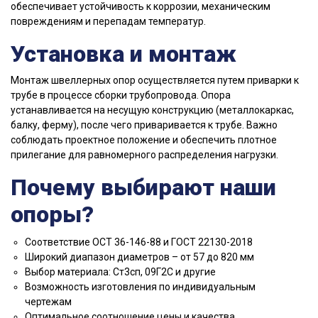
обеспечивает устойчивость к коррозии, механическим
повреждениям и перепадам температур.
Установка и монтаж
Монтаж швеллерных опор осуществляется путем приварки к
трубе в процессе сборки трубопровода. Опора
устанавливается на несущую конструкцию (металлокаркас,
балку, ферму), после чего приваривается к трубе. Важно
соблюдать проектное положение и обеспечить плотное
прилегание для равномерного распределения нагрузки.
Почему выбирают наши
опоры?
Соответствие ОСТ 36-146-88 и ГОСТ 22130-2018
Широкий диапазон диаметров – от 57 до 820 мм
Выбор материала: Ст3сп, 09Г2С и другие
Возможность изготовления по индивидуальным
чертежам
Оптимальное соотношение цены и качества