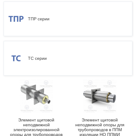
ТПР серии
ТС серии
Элемент щитовой
Элемент щитовой
неподвижной
неподвижной опоры для
электроизолированной
трубопроводов в ППМ
опоры для трубопроводов
изоляции НО ППМИ