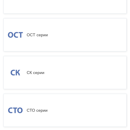
ОСТ серии
СК серии
СТО серии