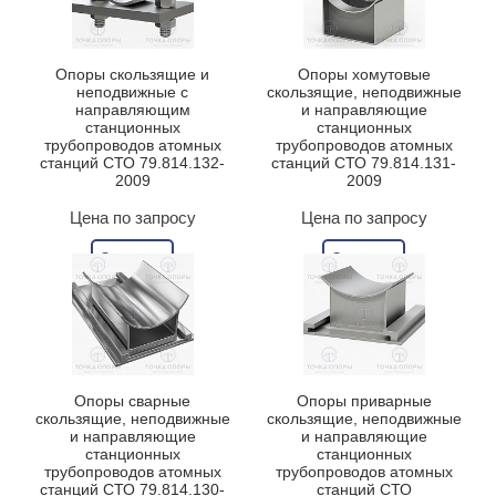
Опоры скользящие и
Опоры хомутовые
неподвижные с
скользящие, неподвижные
направляющим
и направляющие
станционных
станционных
трубопроводов атомных
трубопроводов атомных
станций СТО 79.814.132-
станций СТО 79.814.131-
2009
2009
Цена по запросу
Цена по запросу
Заказать
Заказать
Опоры сварные
Опоры приварные
скользящие, неподвижные
скользящие, неподвижные
и направляющие
и направляющие
станционных
станционных
трубопроводов атомных
трубопроводов атомных
станций СТО 79.814.130-
станций СТО