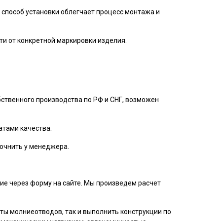
 способ установки облегчает процесс монтажа и
ти от конкретной маркировки изделия.
ственного производства по РФ и СНГ, возможен
атами качества.
точнить у менеджера.
ие через форму на сайте. Мы произведем расчет
ты молниеотводов, так и выполнить конструкции по