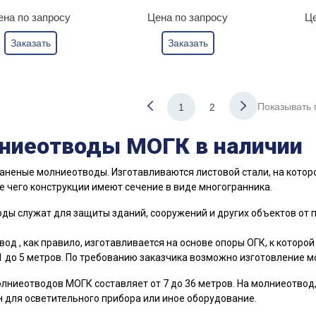
ена по запросу
Цена по запросу
Це
Заказать
Заказать
Показывать 
1
2
ниеотводы МОГК в наличии
аненые молниеотводы. Изготавливаются листовой стали, на которо
е чего конструкции имеют сечение в виде многогранника.
ды служат для защиты зданий, сооружений и других объектов от 
од , как правило, изготавливается на основе опоры ОГК, к котор
1 до 5 метров. По требованию заказчика возможно изготовление 
лниеотводов МОГК составляет от 7 до 36 метров. На молниеотвод
 для осветительного прибора или иное оборудование.