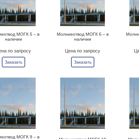
еотвод МОГК 5 – в
Молниеотвод МОГК 6 – в
Молни
наличии
наличии
ена по запросу
Цена по запросу
Це
Заказать
Заказать
еотвод МОГК 9 – в