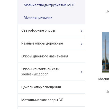
Молниеотводы трубчатые МОТ
Ц
Молниеприемник
Светофорные опоры
Рамные опоры дорожные
Опоры двойного назначения
Опоры контактной сети
железных дорог
Молни
Цоколи опор освещения
Ц
Металлические опоры ВЛ