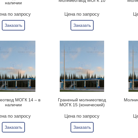
Молниеотвод МОГК 10
Молн
наличии
ена по запросу
Цена по запросу
Це
Заказать
Заказать
еотвод МОГК 14 – в
Граненый молниеотвод
Молние
наличии
МОГК 15 (конический)
ена по запросу
Цена по запросу
Це
Заказать
Заказать