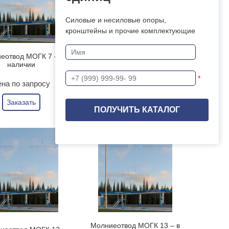
Силовые и несиловые опоры,
кронштейны и прочие комплектующие
еотвод МОГК 7 – в
Молниеотвод МОГК 8 – в
наличии
наличии
*
на по запросу
Цена по запросу
Заказать
Заказать
Молниеотвод МОГК 13 – в