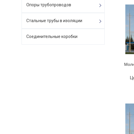
Опоры трубопроводов
Стальные трубы в изоляции
Соединительные коробки
Молн
Ц