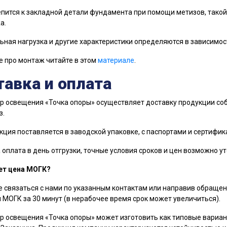
пится к закладной детали фундамента при помощи метизов, такой
а.
ная нагрузка и другие характеристики определяются в зависимос
 про монтаж читайте в этом
материале
.
авка и оплата
р освещения «Точка опоры» осуществляет доставку продукции соб
з.
кция поставляется в заводской упаковке, с паспортами и сертифик
оплата в день отгрузки, точные условия сроков и цен возможно у
ет цена МОГК?
 связаться с нами по указанным контактам или направив обращен
 МОГК за 30 минут (в нерабочее время срок может увеличиться).
р освещения «Точка опоры» может изготовить как типовые вариан