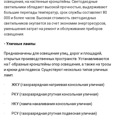
освещения, на настенные кронштейны. Светодиодные
светильники обладают высокой прочностью, выдерживают
большие перепады температур, срок службы составляет 80
000 и более часов. Высокая стоимость светодиодных
светильников окупается за счет экономии энергоресурсов,
уменьшения затрат на ремонт и обслуживание приборов
освещения.
- Уличные лампы
Предназначены для освещения улиц, дорог и площадей,
открытых производственных пространств. Устанавливаются
на Г-образные кронштейны опор освещения, а также на тросы
и
крюки для подвеса. Существуют несколько типов уличных
ламп:
·
ЖКУ (газоразрядная натриевая консольная уличная)
·
РКУ (газоразрядная ртутная консольная уличная)
·
НКУ (лампа накаливания консольная уличная)
·
РСУ (газоразрядная ртутная подвесная уличная)