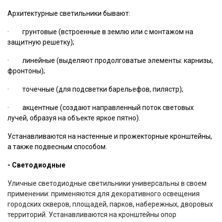
Архитектурные светильники бывают:
· грунтовые (встроенные в землю или с монтажом на
защитную решетку);
· линейные (выделяют продолговатые элементы: карнизы,
фронтоны);
· точечные (для подсветки барельефов, пилястр);
· акцентные (создают направленный поток световых
лучей, образуя на объекте яркое пятно).
Устанавливаются на настенные и прожекторные кронштейны,
а также подвесным способом.
- Светодиодные
Уличные светодиодные светильники универсальны в своем
применении: применяются для декоративного освещения
городских скверов, площадей, парков, набережных, дворовых
территорий. Устанавливаются на кронштейны опор