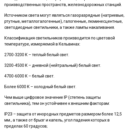
производственных пространств, железнодорожных станций.
Источником света могут являться газоразрядные (натриевые,
ртутные, металлогалогенные), галогенные, люминесцентные,
светодиодные светильники, а также лампы накаливания.
Классификация светильников производится по цветовой
температуре, измеряемой в Кельвинах:
2700-3200 К – теплый белый свет.
3200-4500 К – дневной (нейтральный) белый свет.
4700-6000 К – белый свет.
Более 6000 К – холодный белый свет.
Чем выше цифровое значение IP (степень защиты
светильника), тем он устойчивее к внешним факторам:
IP2З
– защита от инородных предметов размером более 12,5
мм., а также от брызг и капель, угол падения которых в
пределах 60 градусов;