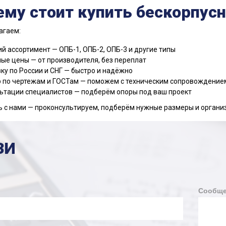
ему стоит купить бескорпусн
агаем:
й ассортимент — ОПБ-1, ОПБ-2, ОПБ-3 и другие типы
ые цены — от производителя, без переплат
ку по России и СНГ — быстро и надёжно
 по чертежам и ГОСТам — поможем с техническим сопровождение
ьтации специалистов — подберём опоры под ваш проект
 с нами — проконсультируем, подберём нужные размеры и органи
ЗИ
Сообще