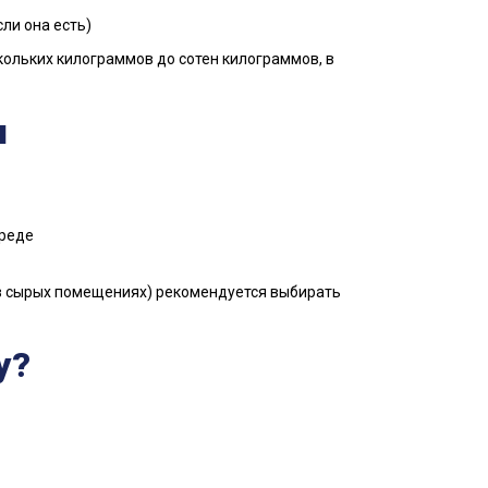
ли она есть)
ольких килограммов до сотен килограммов, в
и
среде
 в сырых помещениях) рекомендуется выбирать
у?