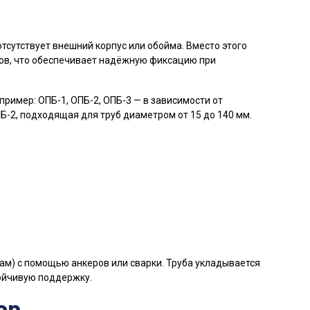
отсутствует внешний корпус или обойма. Вместо этого
тов, что обеспечивает надёжную фиксацию при
пример: ОПБ-1, ОПБ-2, ОПБ-3 — в зависимости от
-2, подходящая для труб диаметром от 15 до 140 мм.
ам) с помощью анкеров или сварки. Труба укладывается
тойчивую поддержку.
ор