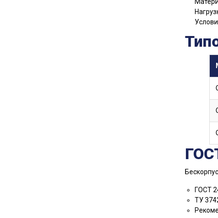
Матери
Нагруз
Услови
Тип
ГОС
Бескорпус
ГОСТ 2
ТУ 374
Рекоме