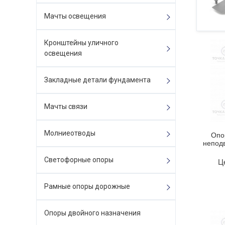
Мачты освещения
Кронштейны уличного
освещения
Закладные детали фундамента
Мачты связи
Молниеотводы
Опо
непод
Светофорные опоры
Ц
Рамные опоры дорожные
Опоры двойного назначения