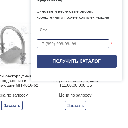
Силовые и несиловые опоры,
кронштейны и прочие комплектующие
*
ры бескорпусные
Опоры неподвижные
еподвижные и
хомутовые бескорпусные
ляющие МН 4016-62
Т11.00.00.000 СБ
на по запросу
Цена по запросу
Заказать
Заказать