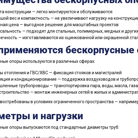
та конструкции — легко монтируются и обслуживаются
шой вес и компактность — не увеличивают нагрузку на конструкци
ная цена — выгодное решение для масштабных проектов
сальность — подходят для стальных, полимерных, медных и других
ечность — изготавливаются из оцинкованной или окрашенной стал
 применяются бескорпусные
ные опоры используются в различных сферах:
ы отопления и ГВС/ХВС — фиксация стояков и магистралей
яция и кондиционирование — поддержка воздуховодов и трубопр
ленные трубопроводы — транспортировка пара, воды, масла, газа
строительство — монтаж инженерных сетей в жилых и администра
востребованы в условиях ограниченного пространства — например,
метры и нагрузки
ные опоры выпускаются под стандартные диаметры труб: