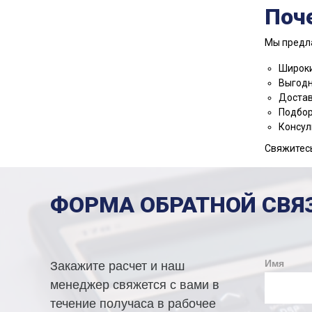
Поч
Мы предл
Широки
Выгодн
Достав
Подбор
Консул
Свяжитесь
ФОРМА ОБРАТНОЙ СВЯ
Имя
Закажите расчет и наш
менеджер свяжется с вами в
течение получаса в рабочее