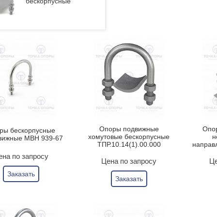
бескорпусные
Опоры подвижные
Опо
ры бескорпусные
хомутовые бескорпусные
н
вижные МВН 939-67
ТПР.10.14(1).00.000
направ
ена по запросу
Цена по запросу
Це
Заказать
Заказать