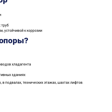
и
 труб
и, устойчивой к коррозии
 опоры?
оводов хладагента
тивных зданиях
 в подвалах, технических этажах, шахтах лифтов.