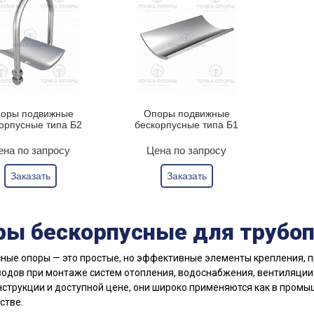
оры подвижные
Опоры подвижные
орпусные типа Б2
бескорпусные типа Б1
ена по запросу
Цена по запросу
Заказать
Заказать
ры бескорпусные для трубо
ные опоры — это простые, но эффективные элементы крепления,
одов при монтаже систем отопления, водоснабжения, вентиляции 
нструкции и доступной цене, они широко применяются как в пром
стве.