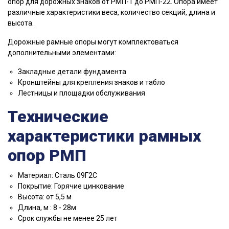
опор для дорожных знаков от РМП-1 до РМП-22. Опора имеет
различные характеристики веса, количество секций, длина и
высота.
Дорожные рамные опоры могут комплектоваться
дополнительными элементами:
Закладные детали фундамента
Кронштейны для крепления знаков и табло
Лестницы и площадки обслуживания
Технические
характеристики рамных
опор РМП
Материал: Сталь 09Г2С
Покрытие: Горячие цинкование
Высота: от 5,5 м
Длина, м : 8 - 28м
Срок службы не менее 25 лет