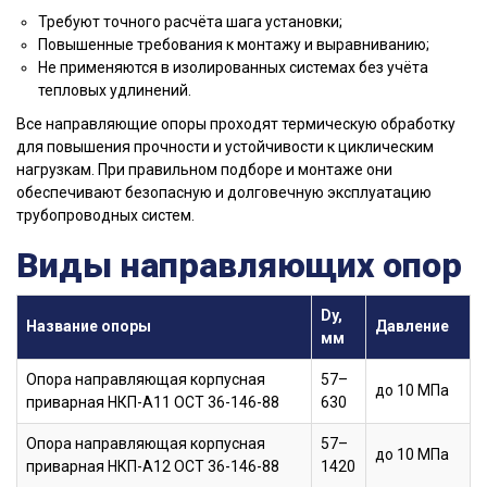
Требуют точного расчёта шага установки;
Повышенные требования к монтажу и выравниванию;
Не применяются в изолированных системах без учёта
тепловых удлинений.
Все направляющие опоры проходят термическую обработку
для повышения прочности и устойчивости к циклическим
нагрузкам. При правильном подборе и монтаже они
обеспечивают безопасную и долговечную эксплуатацию
трубопроводных систем.
Виды направляющих опор
Dy,
Название опоры
Давление
мм
Опора направляющая корпусная
57–
до 10 МПа
приварная НКП-А11 ОСТ 36-146-88
630
Опора направляющая корпусная
57–
до 10 МПа
приварная НКП-А12 ОСТ 36-146-88
1420