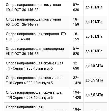
Опора направляющая хомутовая
57–
до 10 МПа
НХ-1 ОСТ 36-146-88
630
Опора направляющая хомутовая
18–
до 10 МПа
НХ-2 ОСТ 36-146-88
159
Опора направляющая тавровая НТХ
18–
до 10 МПа
ОСТ 36-146-88
159
Опора направляющая швеллерная
57–
до 10 МПа
НШП ОСТ 36-146-88
820
Опора направляющая скользящая
32–
до 6,5 МПа
Т17 Серия 4.903-10 выпуск 5
630
Опора направляющая скользящая
32–
до 6,5 МПа
Т18 Серия 4.903-10 выпуск 5
1420
Опора направляющая скользящая
194–
до 6,5 МПа
Т19 Серия 4.903-10 выпуск 5
1420
Опора направляющая
194–