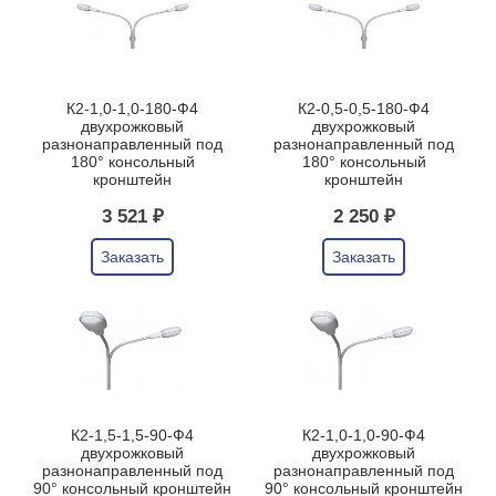
К2-1,0-1,0-180-Ф4
К2-0,5-0,5-180-Ф4
двухрожковый
двухрожковый
разнонаправленный под
разнонаправленный под
180° консольный
180° консольный
кронштейн
кронштейн
3 521 ₽
2 250 ₽
Заказать
Заказать
К2-1,5-1,5-90-Ф4
К2-1,0-1,0-90-Ф4
двухрожковый
двухрожковый
разнонаправленный под
разнонаправленный под
90° консольный кронштейн
90° консольный кронштейн