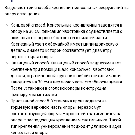
Выделяют три способа крепления консольных сооружений на
опору освещения:
Концевой способ: Консольные кронштейны заводятся в
опору на 30 см, фиксация хвостовика осуществляется с
помощью стопорных болтов в его нижней части.
Крепежный узел с обечайкой имеет цилиндрическую
деталь, диаметр которой соответствует диаметру
верхнего края опоры.
Фланцевый способ: Фланцевый способ подразумевает
крепление при помощи шайб консольно. Хвостовик
детали, ограниченный круглой шайбой в нижней части,
заводится на 30 см в верхнюю часть столба освещения.
После установки в оголовок опоры конструкция
фиксируется метизами.
Приставной способ: Установка производится на
торцевую верхнюю часть опоры через хомут
соответствующей формы – кронштейн затягивается на
опоре с последующим креплением светильника. Такой
тип крепления универсален и подходит для всех видов
консольной опоры.