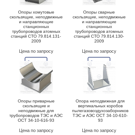
Опоры хомутовые
Опоры сварные
скользящие, неподвижные
скользящие, неподвижные
и направляющие
и направляющие
станционных
станционных
трубопроводов атомных
трубопроводов атомных
станций СТО 79.814.131-
станций СТО 79.814.130-
2009
2009
Цена по запросу
Цена по запросу
Заказать
Заказать
Опоры приварные
Опора неподвижная для
скользящие и
вертикальных коробов
неподвижные для
пылегазовоздухозаборников
трубопроводов ТЭС и АЭС
ТЭС и АЭС ОСТ 34-10-610-
ОСТ 34-10-616-93
93
Цена по запросу
Цена по запросу