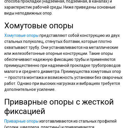
способа прокладки (надземная, подземная, в каналах) и
характеристик рабочей среды. Ниже приведены основные
виды неподвижных опор.
Хомутовые опоры
Хомутовые опоры
представляют собой конструкцию из двух
стальных полуколец, стянутых болтами, которые плотно
охватывают трубу. Они устанавливаются на металлические
или железобетонные опорные конструкции. Такие опоры
обеспечивают надежную фиксацию трубы и применяются
преимущественно при надземной прокладке трубопроводов
малого и среднего диаметра. Преимущества хомутовых опор
— простота монтажа и возможность установки без сварочных
работ. Однако при высоких нагрузках и вибрациях требуется
дополнительное усиление.
Приварные опоры с жесткой
фиксацией
Приварные опоры
изготавливаются из стальных профилей
(уголки, швеллера, пластины) и привариваются