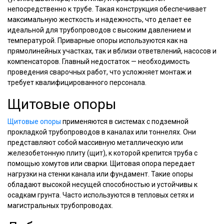
непосредственно к трубе. Такая конструкция обеспечивает
максимальную жесткость и надежность, что делает ее
идеальной для трубопроводов с высоким давлением и
температурой. Приварные опоры используются как на
прямолинейных участках, так и вблизи ответвлений, насосов и
компенсаторов. Главный недостаток — необходимость
проведения сварочных работ, что усложняет монтаж и
требует квалифицированного персонала.
Щитовые опоры
Щитовые опоры
применяются в системах с подземной
прокладкой трубопроводов в каналах или тоннелях. Они
представляют собой массивную металлическую или
железобетонную плиту (щит), к которой крепится труба с
помощью хомутов или сварки. Щитовая опора передает
нагрузки на стенки канала или фундамент. Такие опоры
обладают высокой несущей способностью и устойчивы к
осадкам грунта. Часто используются в тепловых сетях и
магистральных трубопроводах.