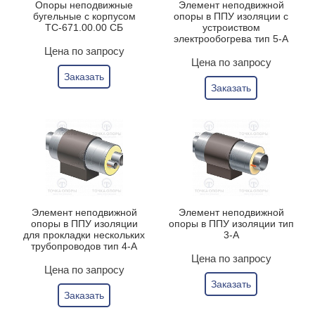
Опоры неподвижные
Элемент неподвижной
бугельные с корпусом
опоры в ППУ изоляции с
ТС-671.00.00 СБ
устроиством
электрообогрева тип 5-А
Цена по запросу
Цена по запросу
Заказать
Заказать
Элемент неподвижной
Элемент неподвижной
опоры в ППУ изоляции
опоры в ППУ изоляции тип
для прокладки нескольких
3-А
трубопроводов тип 4-А
Цена по запросу
Цена по запросу
Заказать
Заказать