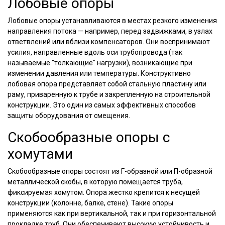
Лобовые опоры
Лобовые опоры устанавливаются в местах резкого изменения
направления потока — например, перед задвижками, в узлах
ответвлений или вблизи компенсаторов. Они воспринимают
усилия, направленные вдоль оси трубопровода (так
называемые "толкающие" нагрузки), возникающие при
изменении давления или температуры. Конструктивно
лобовая опора представляет собой стальную пластину или
раму, приваренную к трубе и закрепленную на строительной
конструкции. Это один из самых эффективных способов
защиты оборудования от смещения.
Скобообразные опоры с
хомутами
Скобообразные опоры состоят из Г-образной или П-образной
металлической скобы, в которую помещается труба,
фиксируемая хомутом. Опора жестко крепится к несущей
конструкции (колонне, балке, стене). Такие опоры
применяются как при вертикальной, так и при горизонтальной
прокладке труб. Они обеспечивают высокую устойчивость и